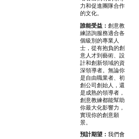
力和促進團隊合作
的文化。
誰能受益：
創意教
練諮詢服務適合各
個級別的專業人
士，從有抱負的創
意人才到藝術、設
計和創新領域的資
深領導者。無論你
是自由職業者、初
創公司創始人，還
是成熟的領導者，
創意教練都能幫助
你最大化影響力，
實現你的創意願
景。
預計期望：
我們會