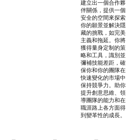
建立出一個合作夥
伴關係，提供一個
安全的空間來探索
你的願景並解決隱
藏的挑戰，如完美
主義和拖延。你將
獲得量身定制的策
略和工具，識別並
彌補技能差距，確
保你和你的團隊在
快速變化的市場中
保持競爭力。助你
提升創意思維、領
導團隊的能力和在
職涯路上各方面得
到變革性的成長。